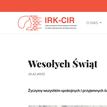
O NAS
Wesołych Świąt
21.12.2025
Życzymy wszystkim spokojnych i przyjemnych ś