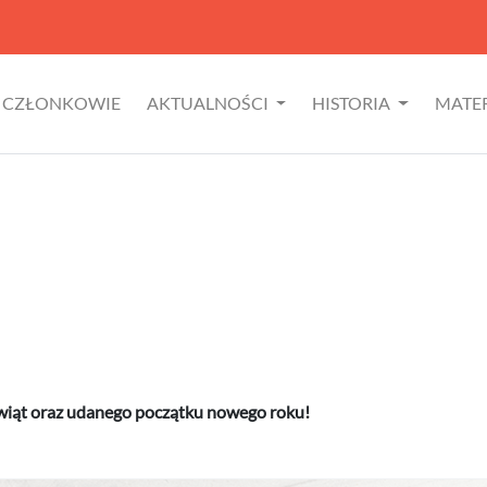
CZŁONKOWIE
AKTUALNOŚCI
HISTORIA
MATE
wiąt oraz udanego początku nowego roku!