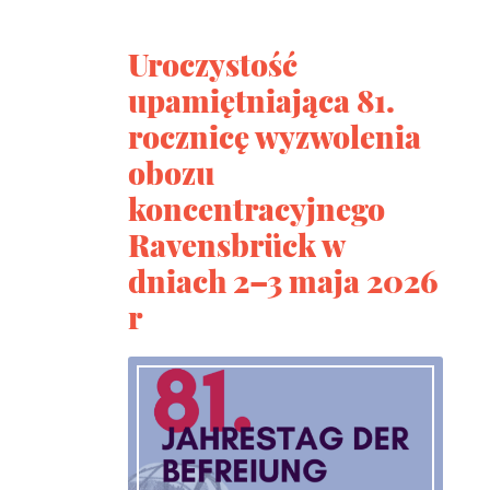
Uroczystość
upamiętniająca 81.
rocznicę wyzwolenia
obozu
koncentracyjnego
Ravensbrück w
dniach 2–3 maja 2026
r