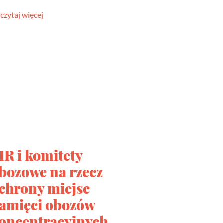
czytaj więcej
IR i komitety
bozowe na rzecz
chrony miejsc
amięci obozów
oncentracyjnych