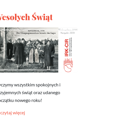
esołych Świąt
czymy wszystkim spokojnych i
zyjemnych świąt oraz udanego
oczątku nowego roku!
czytaj więcej