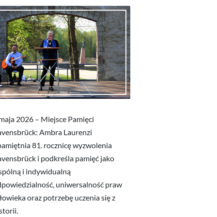
maja 2026 – Miejsce Pamięci
avensbrück: Ambra Laurenzi
amiętnia 81. rocznicę wyzwolenia
vensbrück i podkreśla pamięć jako
pólną i indywidualną
powiedzialność, uniwersalność praw
łowieka oraz potrzebę uczenia się z
storii.