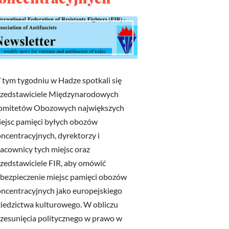
tym tygodniu w Hadze spotkali się
rzedstawiciele Międzynarodowych
omitetów Obozowych największych
ejsc pamięci byłych obozów
ncentracyjnych, dyrektorzy i
acownicy tych miejsc oraz
zedstawiciele FIR, aby omówić
bezpieczenie miejsc pamięci obozów
ncentracyjnych jako europejskiego
iedzictwa kulturowego. W obliczu
zesunięcia politycznego w prawo w