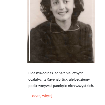
Odeszła od nas jedna z nielicznych
ocalałych z Ravensbrück, ale będziemy
podtrzymywać pamięć o nich wszystkich.
czytaj więcej