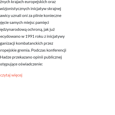
żnych krajach europejskich oraz
wizjonistycznych inicjatyw skrajnej
awicy uznali oni za pilnie konieczne
jęcie samych miejsc pamięci
ędzynarodową ochroną, jak już
ecydowano w 1991 roku z inicjatywy
ganizacji kombatanckich przez
ropejskie gremia. Podczas konferencji
Hadze przekazano opinii publicznej
stępujące oświadczenie:
czytaj więcej