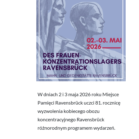
W dniach 2 i 3 maja 2026 roku Miejsce
Pamięci Ravensbrück uczci 81. rocznicę
wyzwolenia kobiecego obozu
koncentracyjnego Ravensbrück
różnorodnym programem wydarzeń.