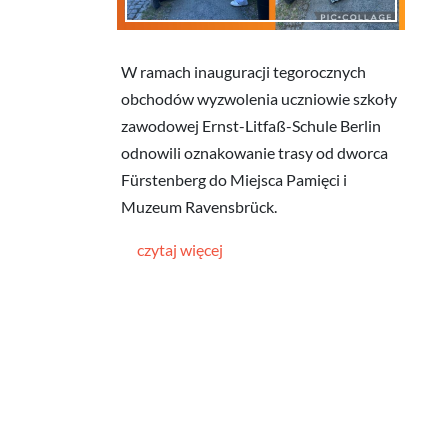
W ramach inauguracji tegorocznych
obchodów wyzwolenia uczniowie szkoły
zawodowej Ernst-Litfaß-Schule Berlin
odnowili oznakowanie trasy od dworca
Fürstenberg do Miejsca Pamięci i
Muzeum Ravensbrück.
czytaj więcej