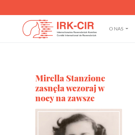
O NAS
Mirella Stanzione
zasnęła wczoraj w
nocy na zawsze