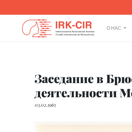
О НАС
Заседание в Брю
деятельности М
03.02.1965