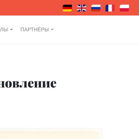
АЛЫ
ПАРТНЁРЫ
бновление