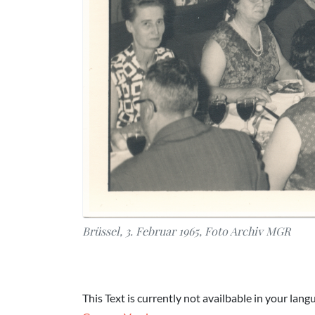
Brüssel, 3. Februar 1965, Foto Archiv MGR
This Text is currently not availbable in your lang