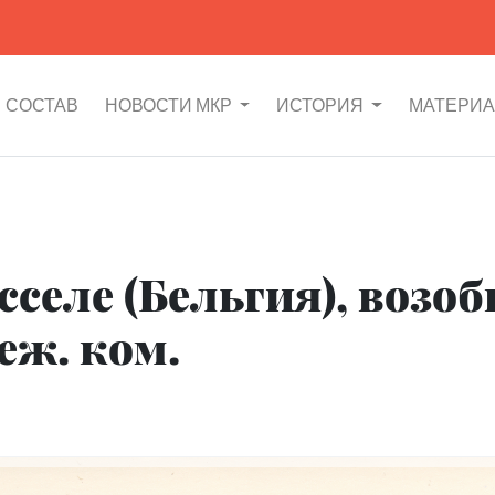
СОСТАВ
НОВОСТИ МКР
ИСТОРИЯ
МАТЕРИ
сселе (Бельгия), возо
еж. ком.