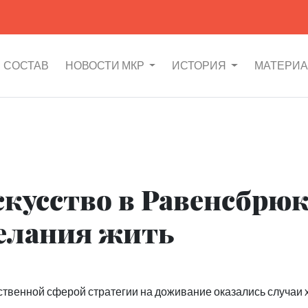
СОСТАВ
НОВОСТИ МКР
ИСТОРИЯ
МАТЕРИ
кусство в Равенсбрю
елания жить
твенной сферой стратегии на доживание оказались случаи 