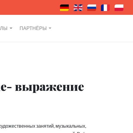
АЛЫ
ПАРТНЁРЫ
ке- выражение
художественных занятий, музыкальных,