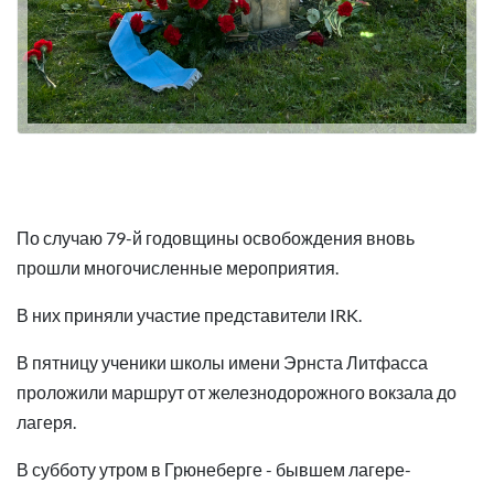
По случаю 79-й годовщины освобождения вновь
прошли многочисленные мероприятия.
В них приняли участие представители IRK.
В пятницу ученики школы имени Эрнста Литфасса
проложили маршрут от железнодорожного вокзала до
лагеря.
В субботу утром в Грюнеберге - бывшем лагере-