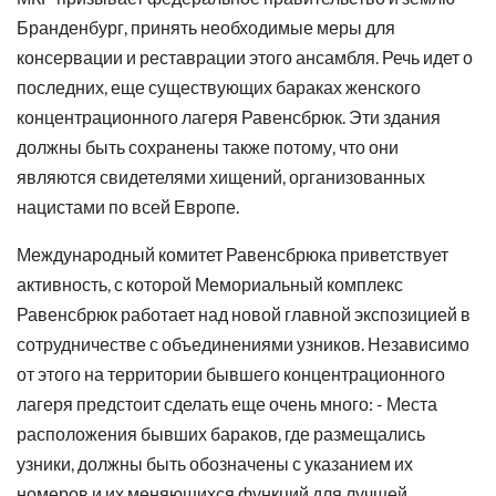
Бранденбург, принять необходимые меры для
консервации и реставрации этого ансамбля. Речь идет о
последних, еще существующих бараках женского
концентрационного лагеря Равенсбрюк. Эти здания
должны быть сохранены также потому, что они
являются свидетелями хищений, организованных
нацистами по всей Европе.
Международный комитет Равенсбрюка приветствует
активность, с которой Мемориальный комплекс
Равенсбрюк работает над новой главной экспозицией в
сотрудничестве с объединениями узников. Независимо
от этого на территории бывшего концентрационного
лагеря предстоит сделать еще очень много: - Места
расположения бывших бараков, где размещались
узники, должны быть обозначены с указанием их
номеров и их меняющихся функций для лучшей