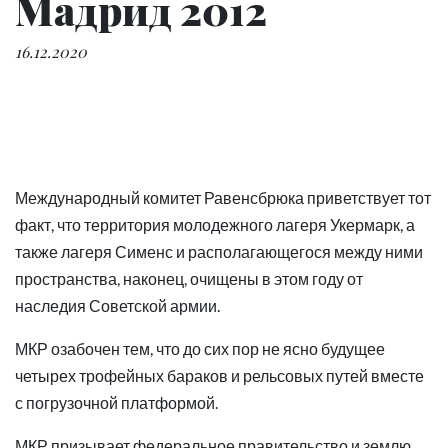
Мадрид 2012
16.12.2020
Международный комитет Равенсбрюка приветствует тот
факт, что территория молодежного лагеря Укермарк, а
также лагеря Сименс и располагающегося между ними
пространства, наконец, очищены в этом году от
наследия Советской армии.
МКР озабочен тем, что до сих пор не ясно будущее
четырех трофейных бараков и рельсовых путей вместе
с погрузочной платформой.
МКР призывает федеральное правительство и землю