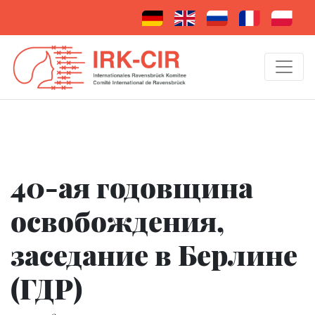
40-ая годовщина
освобождения,
заседание в Берлине
(ГДР)