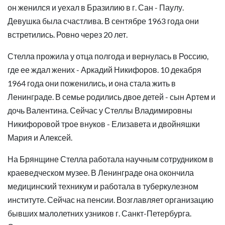
он женился и уехал в Бразилию в г. Сан - Паулу.
Девушка была счастлива. В сентябре 1963 года они
встретились. Ровно через 20 лет.
Стелла прожила у отца полгода и вернулась в Россию,
где ее ждал жених - Аркадий Никифоров. 10 декабря
1964 года они поженились, и она стала жить в
Ленинграде. В семье родились двое детей - сын Артем и
дочь Валентина. Сейчас у Стеллы Владимировны
Никифоровой трое внуков - Елизавета и двойняшки
Мария и Алексей.
На Брянщине Стелла работала научным сотрудником в
краеведческом музее. В Ленинграде она окончила
медицинский техникум и работала в туберкулезном
институте. Сейчас на пенсии. Возглавляет организацию
бывших малолетних узников г. Санкт-Петербурга.