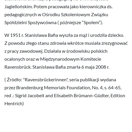
Jagiellońskim. Potem pracowała jako kierowniczka ds.
pedagogicznych w Ośrodku Szkoleniowym Związku
Spółdzielni Spożywcówna ( późniejsze “Społem”).
W 1951 r. Stanisława Bafia wyszła za mąż i urodziła dziecko.
Z powodu złego stanu zdrowia wkrótce musiała zrezygnować
z pracy zawodowej. Działała w środowisku polskich
ocalonych oraz w Międzynarodowym Komitecie
Ravensbrück. Stanisława Bafia zmarła 6 maja 2008 r.
( Źródło: "Ravensbrückerinnen", seria publikacji wydana
przez Brandenburg Memorials Foundation, No. 4, s. 64-65,
red .: Sigrid Jacobeit and Elisabeth Brümann-Güdter, Edition
Hentrich)