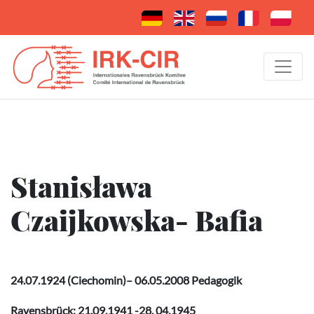
Stanisława
Czaijkowska- Bafia
24.07.1924 (Ciechomin)– 06.05.2008 Pedagogik
Ravensbrück: 21.09.1941 -28. 04.1945