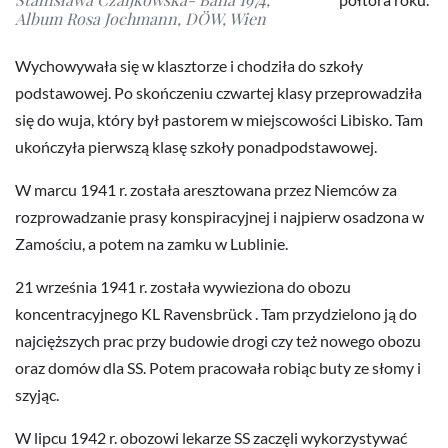
Album Rosa Jochmann, DÖW, Wien
Wychowywała się w klasztorze i chodziła do szkoły
podstawowej. Po skończeniu czwartej klasy przeprowadziła
się do wuja, który był pastorem w miejscowości Libisko. Tam
ukończyła pierwszą klasę szkoły ponadpodstawowej.
W marcu 1941 r. została aresztowana przez Niemców za
rozprowadzanie prasy konspiracyjnej i najpierw osadzona w
Zamościu, a potem na zamku w Lublinie.
21 września 1941 r. została wywieziona do obozu
koncentracyjnego KL Ravensbrück . Tam przydzielono ją do
najcięższych prac przy budowie drogi czy też nowego obozu
oraz domów dla SS. Potem pracowała robiąc buty ze słomy i
szyjąc.
W lipcu 1942 r. obozowi lekarze SS zaczęli wykorzystywać