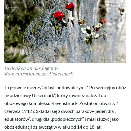
Gedenken an das Jugend-
Konzentrationslager Uckermark
To głównie mężczyźni byli budowniczymi “ Prewencyjny obóz
młodzieźowy Uckermark”, który również należał do
obozowego kompleksu Ravensbrück. Został on otwarty 1
czerwca 1942 r. Składał się z dwóch baraków- jeden dla „
edukatorów”, drugi dla „podopiecznych”, i miał służyć jako
obóz edukacji dziewcząt w wieku od 14 do 18 lat.