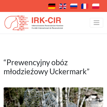
“Prewencyjny obóz
młodzieźowy Uckermark”