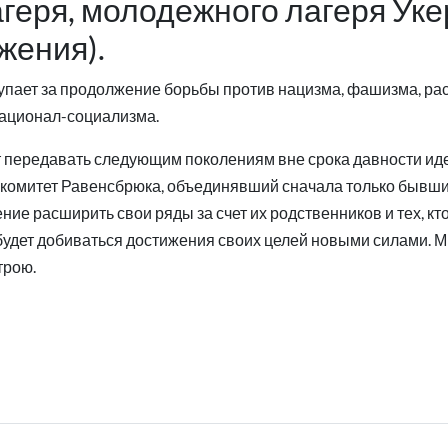
геря, молодежного лагеря Уке
жения).
ает за продолжение борьбы против нацизма, фашизма, рас
национал-социализма.
 передавать следующим поколениям вне срока давности и
омитет Равенсбрюка, объединявший сначала только бывших 
ние расширить свои ряды за счет их родственников и тех, к
 будет добиваться достижения своих целей новыми силами. М
трою.