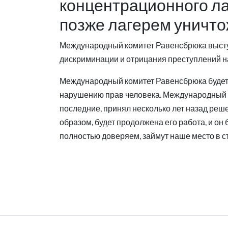
концентрационного ла
позже лагерем уничто
Международный комитет Равенсбрюка выступ
дискриминации и отрицания преступлений 
Международный комитет Равенсбрюка будет
нарушению прав человека. Международный к
последние, принял несколько лет назад реше
образом, будет продолжена его работа, и он
полностью доверяем, займут наше место в с