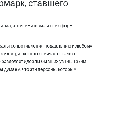
рмарк, ставшего
изма, антисемитизма и всех форм
деалы сопротивления подавлению и любому
узниц, из которых сейчас остались
то разделяет идеалы бывших узниц. Таким
ы думаем, что эти персоны, которым