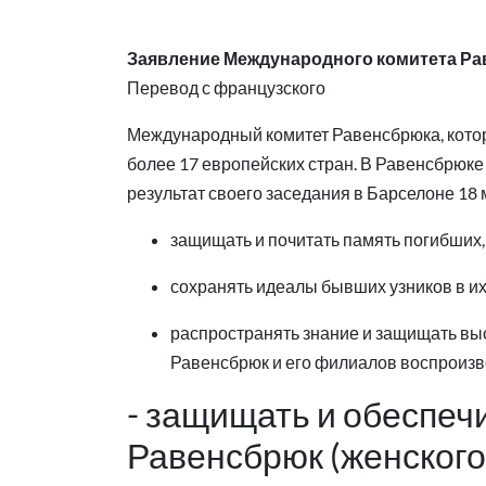
Заявление Международного комитета Рав
Перевод с французского
Международный комитет Равенсбрюка, которы
более 17 европейских стран. В Равенсбрюк
результат своего заседания в Барселоне 18
защищать и почитать память погибших,
сохранять идеалы бывших узников в их
распространять знание и защищать вы
Равенсбрюк и его филиалов воспроизво
- защищать и обеспеч
Равенсбрюк (женского 