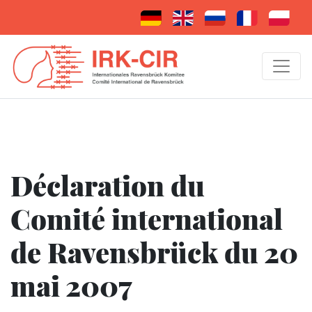
Déclaration du
Comité international
de Ravensbrück du 20
mai 2007