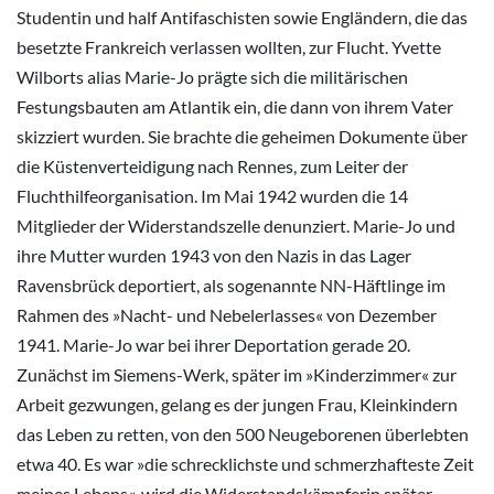
Studentin und half Antifaschisten sowie Engländern, die das
besetzte Frankreich verlassen wollten, zur Flucht. Yvette
Wilborts alias Marie-Jo prägte sich die militärischen
Festungsbauten am Atlantik ein, die dann von ihrem Vater
skizziert wurden. Sie brachte die geheimen Dokumente über
die Küstenverteidigung nach Rennes, zum Leiter der
Fluchthilfeorganisation. Im Mai 1942 wurden die 14
Mitglieder der Widerstandszelle denunziert. Marie-Jo und
ihre Mutter wurden 1943 von den Nazis in das Lager
Ravensbrück deportiert, als sogenannte NN-Häftlinge im
Rahmen des »Nacht- und Nebelerlasses« von Dezember
1941. Marie-Jo war bei ihrer Deportation gerade 20.
Zunächst im Siemens-Werk, später im »Kinderzimmer« zur
Arbeit gezwungen, gelang es der jungen Frau, Kleinkindern
das Leben zu retten, von den 500 Neugeborenen überlebten
etwa 40. Es war »die schrecklichste und schmerzhafteste Zeit
meines Lebens«, wird die Widerstandskämpferin später