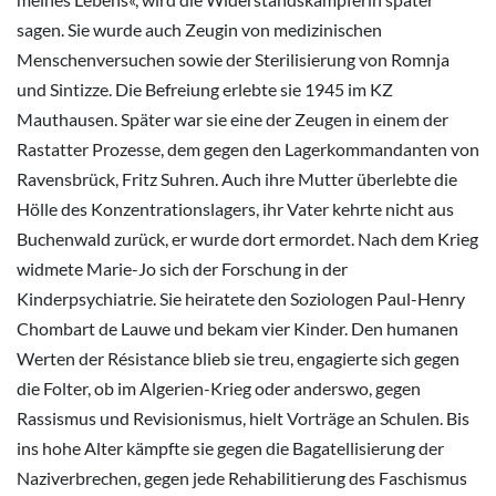
sagen. Sie wurde auch Zeugin von medizinischen
Menschenversuchen sowie der Sterilisierung von Romnja
und Sintizze. Die Befreiung erlebte sie 1945 im KZ
Mauthausen. Später war sie eine der Zeugen in einem der
Rastatter Prozesse, dem gegen den Lagerkommandanten von
Ravensbrück, Fritz Suhren. Auch ihre Mutter überlebte die
Hölle des Konzentrationslagers, ihr Vater kehrte nicht aus
Buchenwald zurück, er wurde dort ermordet. Nach dem Krieg
widmete Marie-Jo sich der Forschung in der
Kinderpsychiatrie. Sie heiratete den Soziologen Paul-Henry
Chombart de Lauwe und bekam vier Kinder. Den humanen
Werten der Résistance blieb sie treu, engagierte sich gegen
die Folter, ob im Algerien-Krieg oder anderswo, gegen
Rassismus und Revisionismus, hielt Vorträge an Schulen. Bis
ins hohe Alter kämpfte sie gegen die Bagatellisierung der
Naziverbrechen, gegen jede Rehabilitierung des Faschismus