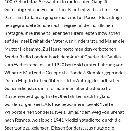
100. Geburtstag. Sie wählte den aufrechten Gang für
Gerechtigkeit und Freiheit. Ihre Kindheit verbrachte sie in
Paris, mit 13 Jahren ging sie auf eine für Pariser Flüchtlinge
neu gegründete Schule nach Tréguier in der nördlichen
Bretagne. Ihre freiheitsliebenden Eltern lebten inzwischen
auf der Insel Bréhat, der Vater war Kinderarzt und Maler, die
Mutter Hebamme. Zu Hause hörte man den verbotenen
Sender Radio London. Nach dem Aufruf Charles de Gaulles
zum Widerstand im Juni 1940 hatte sich unter Führung von
Wilborts Mutter die Gruppe »La Bande à Sidonie« gegründet.
Deren Mitglieder bemühten sich im Auftrag des britischen
Geheimdienstes um Informationen über die deutsche
Küstenverteidigung. Erste Überfahrten nach England
wurden organisiert. Als Inselbewohnerin besaß Yvette
Wilborts einen Sonderausweis, um auf dem Weg von Bréhat
nach Rennes, wo sie seit 1941 Medizin studierte, durch die
Sperrzone zu gelangen. Diesen Sonderstatus nutzte die