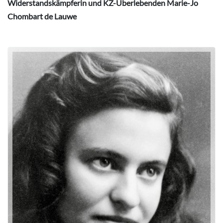
Widerstandskämpferin und KZ-Überlebenden Marie-Jo
Chombart de Lauwe