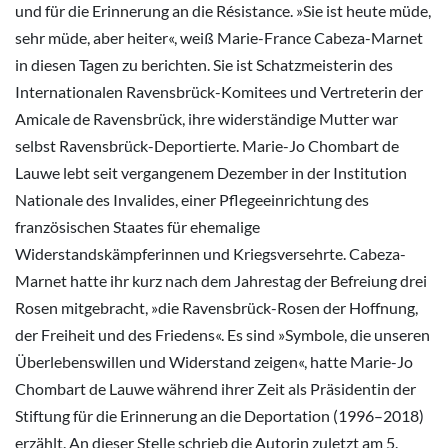
und für die Erinnerung an die Résistance. »Sie ist heute müde,
sehr müde, aber heiter«, weiß Marie-France Cabeza-Marnet
in diesen Tagen zu berichten. Sie ist Schatzmeisterin des
Internationalen Ravensbrück-Komitees und Vertreterin der
Amicale de Ravensbrück, ihre widerständige Mutter war
selbst Ravensbrück-Deportierte. Marie-Jo Chombart de
Lauwe lebt seit vergangenem Dezember in der Institution
Nationale des Invalides, einer Pflegeeinrichtung des
französischen Staates für ehemalige
Widerstandskämpferinnen und Kriegsversehrte. Cabeza-
Marnet hatte ihr kurz nach dem Jahrestag der Befreiung drei
Rosen mitgebracht, »die Ravensbrück-Rosen der Hoffnung,
der Freiheit und des Friedens«. Es sind »Symbole, die unseren
Überlebenswillen und Widerstand zeigen«, hatte Marie-Jo
Chombart de Lauwe während ihrer Zeit als Präsidentin der
Stiftung für die Erinnerung an die Deportation (1996–2018)
erzählt. An dieser Stelle schrieb die Autorin zuletzt am 5.