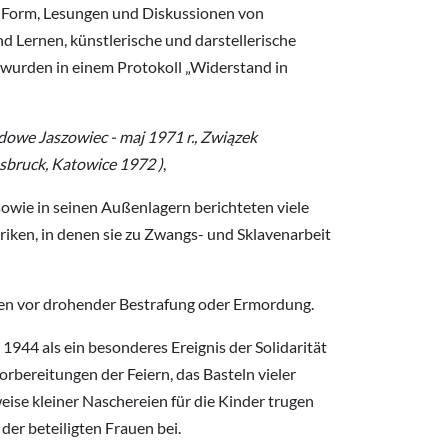
r Form, Lesungen und Diskussionen von
d Lernen, künstlerische und darstellerische
 wurden in einem Protokoll „Widerstand in
owe Jaszowiec - maj 1971 r., Związek
bruck, Katowice 1972 )
,
owie in seinen Außenlagern berichteten viele
iken, in denen sie zu Zwangs- und Sklavenarbeit
nen vor drohender Bestrafung oder Ermordung.
944 als ein besonderes Ereignis der Solidarität
rbereitungen der Feiern, das Basteln vieler
eise kleiner Naschereien für die Kinder trugen
er beteiligten Frauen bei.