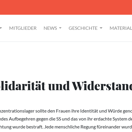
MITGLIEDER
NEWS
GESCHICHTE
MATERIA
lidarität und Widerstan
zentrationslager sollte den Frauen ihre Identität und Würde g
Jedes Aufbegehren gegen die SS und das von ihr erdachte Syste
htung wurde bestraft. Jede menschliche Regung füreinander wurd