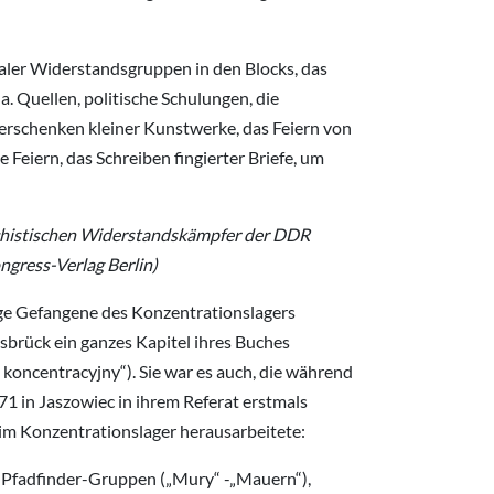
aler Widerstandsgruppen in den Blocks, das
 Quellen, politische Schulungen, die
Verschenken kleiner Kunstwerke, das Feiern von
Feiern, das Schreiben fingierter Briefe, um
schistischen Widerstandskämpfer der DDR
ngress-Verlag Berlin)
ge Gefangene des Konzentrationslagers
brück ein ganzes Kapitel ihres Buches
koncentracyjny“). Sie war es auch, die während
1 in Jaszowiec in ihrem Referat erstmals
im Konzentrationslager herausarbeitete:
 Pfadfinder-Gruppen („Mury“ -„Mauern“),