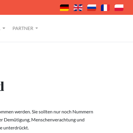
L
PARTNER
d
enommen werden. Sie sollten nur noch Nummern
m der Demütigung, Menschenverachtung und
e unterdrückt.