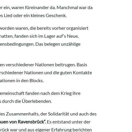
r ein, waren füreinander da. Manchmal war da
 Lied oder ein kleines Geschenk.
worden waren, die bereits vorher organisiert
tten, fanden sich im Lager auf‘s Neue,
bensbedingungen. Das belegen unzählige
uen verschiedener Nationen beitrugen. Basis
rschiedener Nationen und die guten Kontakte
tionen in den Blocks.
gemeinschaft fanden nach dem Krieg ihre
s durch die Überlebenden.
es Zusammenhalts, der Solidarität und auch des
auen von Ravensbrück“.
Es entstand unter der
brück war und aus eigener Erfahrung berichten