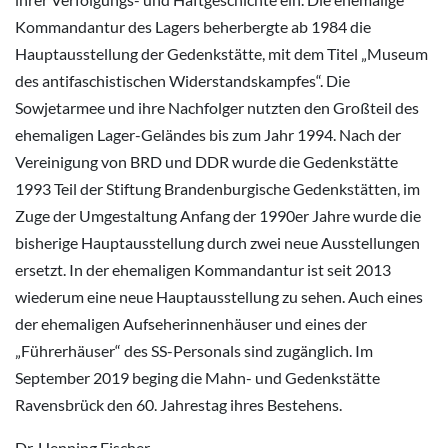
Kommandantur des Lagers beherbergte ab 1984 die
Hauptausstellung der Gedenkstätte, mit dem Titel „Museum
des antifaschistischen Widerstandskampfes“. Die
Sowjetarmee und ihre Nachfolger nutzten den Großteil des
ehemaligen Lager-Geländes bis zum Jahr 1994. Nach der
Vereinigung von BRD und DDR wurde die Gedenkstätte
1993 Teil der Stiftung Brandenburgische Gedenkstätten, im
Zuge der Umgestaltung Anfang der 1990er Jahre wurde die
bisherige Hauptausstellung durch zwei neue Ausstellungen
ersetzt. In der ehemaligen Kommandantur ist seit 2013
wiederum eine neue Hauptausstellung zu sehen. Auch eines
der ehemaligen Aufseherinnenhäuser und eines der
„Führerhäuser“ des SS-Personals sind zugänglich. Im
September 2019 beging die Mahn- und Gedenkstätte
Ravensbrück den 60. Jahrestag ihres Bestehens.
Dr. Henning Fischer