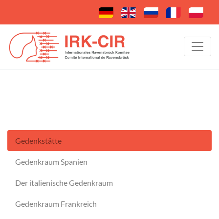
Gedenkstätte
Gedenkraum Spanien
Der italienische Gedenkraum
Gedenkraum Frankreich