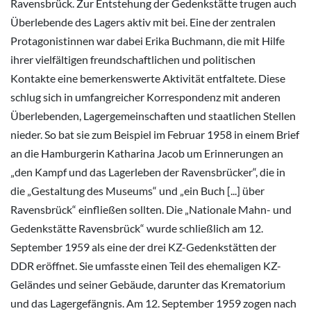
Ravensbrück. Zur Entstehung der Gedenkstätte trugen auch
Überlebende des Lagers aktiv mit bei. Eine der zentralen
Protagonistinnen war dabei Erika Buchmann, die mit Hilfe
ihrer vielfältigen freundschaftlichen und politischen
Kontakte eine bemerkenswerte Aktivität entfaltete. Diese
schlug sich in umfangreicher Korrespondenz mit anderen
Überlebenden, Lagergemeinschaften und staatlichen Stellen
nieder. So bat sie zum Beispiel im Februar 1958 in einem Brief
an die Hamburgerin Katharina Jacob um Erinnerungen an
„den Kampf und das Lagerleben der Ravensbrücker“, die in
die „Gestaltung des Museums“ und „ein Buch [...] über
Ravensbrück“ einfließen sollten. Die „Nationale Mahn- und
Gedenkstätte Ravensbrück“ wurde schließlich am 12.
September 1959 als eine der drei KZ-Gedenkstätten der
DDR eröffnet. Sie umfasste einen Teil des ehemaligen KZ-
Geländes und seiner Gebäude, darunter das Krematorium
und das Lagergefängnis. Am 12. September 1959 zogen nach