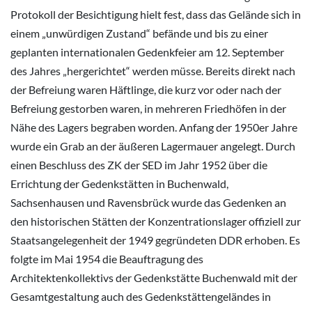
Protokoll der Besichtigung hielt fest, dass das Gelände sich in
einem „unwürdigen Zustand“ befände und bis zu einer
geplanten internationalen Gedenkfeier am 12. September
des Jahres „hergerichtet“ werden müsse. Bereits direkt nach
der Befreiung waren Häftlinge, die kurz vor oder nach der
Befreiung gestorben waren, in mehreren Friedhöfen in der
Nähe des Lagers begraben worden. Anfang der 1950er Jahre
wurde ein Grab an der äußeren Lagermauer angelegt. Durch
einen Beschluss des ZK der SED im Jahr 1952 über die
Errichtung der Gedenkstätten in Buchenwald,
Sachsenhausen und Ravensbrück wurde das Gedenken an
den historischen Stätten der Konzentrationslager offiziell zur
Staatsangelegenheit der 1949 gegründeten DDR erhoben. Es
folgte im Mai 1954 die Beauftragung des
Architektenkollektivs der Gedenkstätte Buchenwald mit der
Gesamtgestaltung auch des Gedenkstättengeländes in