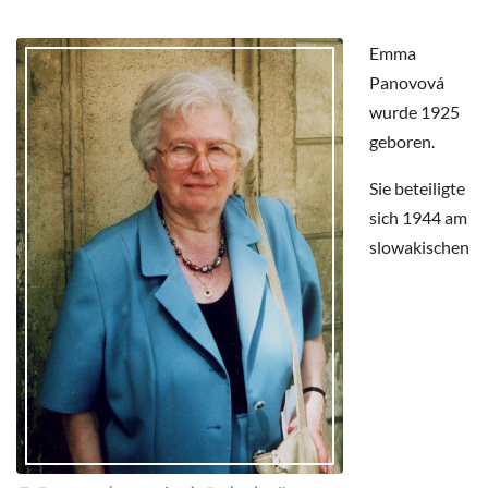
Emma
Panovová
wurde 1925
geboren.
Sie beteiligte
sich 1944 am
slowakischen