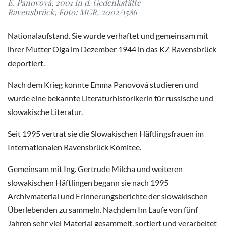
E. Panovová, 2001 in d. Gedenkstätte
Ravensbrück, Foto: MGR, 2002/1586
Nationalaufstand. Sie wurde verhaftet und gemeinsam mit
ihrer Mutter Olga im Dezember 1944 in das KZ Ravensbrück
deportiert.
Nach dem Krieg konnte Emma Panovová studieren und
wurde eine bekannte Literaturhistorikerin für russische und
slowakische Literatur.
Seit 1995 vertrat sie die Slowakischen Häftlingsfrauen im
Internationalen Ravensbrück Komitee.
Gemeinsam mit Ing. Gertrude Milcha und weiteren
slowakischen Häftlingen begann sie nach 1995
Archivmaterial und Erinnerungsberichte der slowakischen
Überlebenden zu sammeln. Nachdem Im Laufe von fünf
Jahren sehr viel Material gesammelt, sortiert und verarbeitet