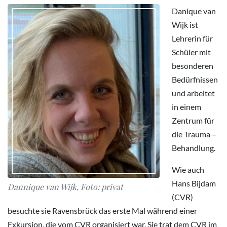
Danique van
Wijk ist
Lehrerin für
Schüler mit
besonderen
Bedürfnissen
und arbeitet
in einem
Zentrum für
die Trauma –
Behandlung.
Wie auch
Hans Bijdam
Dannique van Wijk, Foto: privat
(CVR)
besuchte sie Ravensbrück das erste Mal während einer
Exkursion, die vom CVR organisiert war. Sie trat dem CVR im