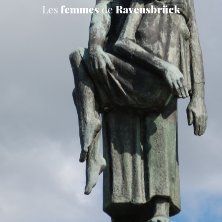
Les
femmes
de
Ravensbrück