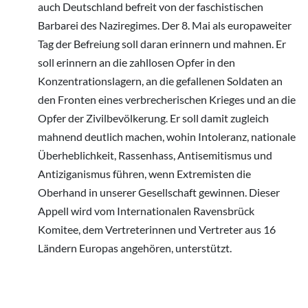
auch Deutschland befreit von der faschistischen
Barbarei des Naziregimes. Der 8. Mai als europaweiter
Tag der Befreiung soll daran erinnern und mahnen. Er
soll erinnern an die zahllosen Opfer in den
Konzentrationslagern, an die gefallenen Soldaten an
den Fronten eines verbrecherischen Krieges und an die
Opfer der Zivilbevölkerung. Er soll damit zugleich
mahnend deutlich machen, wohin Intoleranz, nationale
Überheblichkeit, Rassenhass, Antisemitismus und
Antiziganismus führen, wenn Extremisten die
Oberhand in unserer Gesellschaft gewinnen. Dieser
Appell wird vom Internationalen Ravensbrück
Komitee, dem Vertreterinnen und Vertreter aus 16
Ländern Europas angehören, unterstützt.