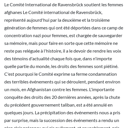
Le Comité International de Ravensbrück soutient les femmes
afghanes Le Comité international de Ravensbrück,
représenté aujourd'hui par la deuxième et la troisième
génération de femmes qui ont été déportées dans ce camp de
concentration nazi pour femmes, est chargée de sauvegarder
sa mémoire, mais pour faire en sorte que cette mémoire ne
reste pas reléguée à l'histoire, il a le devoir de rendre les voix
des témoins d'actualité chaque fois que, dans n'importe
quelle partie du monde, les droits des femmes sont piétiné.
C'est pourquoi le Comité exprime sa ferme condamnation
des terribles événements qui se déroulent, pendant environ
un mois, en Afghanistan contre les femmes. L'importante
conquête des droits des 20 dernières années, après la chute
du précédent gouvernement taliban, est a été annulé en
quelques jours. La précipitation des événements nous a pris
par surprise, mais la succession des événements a rendu un
plan clair préconçu qui n'a nullement, et coupablement, pris