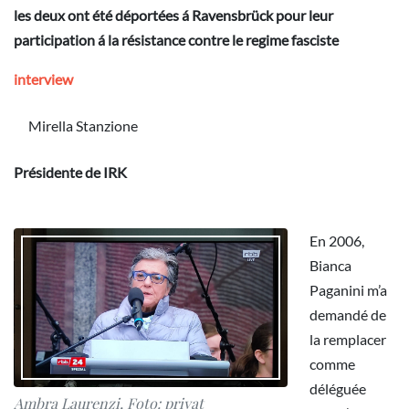
les deux ont été déportées á Ravensbrück pour leur
participation á la résistance contre le regime fasciste
interview
Mirella Stanzione
Présidente de IRK
En 2006,
Bianca
Paganini m’a
demandé de
la remplacer
comme
déléguée
Ambra Laurenzi, Foto: privat