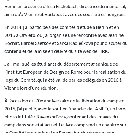
Berlin en présence d’Insa Eschebach, directrice du mémorial,
ainsi qu’à Vienne et Budapest avec des sous-titres hongrois.
En 2014, j’ai participé à des comités d’étude à Berlin et en
2015 à Orvieto, où j’ai organisé une rencontre avec Jeanine
Bochat, Bärbel Saefkov et Šárka Kadlečková pour discuter du
contenu et de la mise en œuvre du site web de l’IRK.
J’ai impliqué les étudiants du département graphique de
l’Institut Européen de Design de Rome pour la réalisation du
logo du Comité, qui a été validé par les délégués en 2016 à
Vienne lors d’une réunion.
À l’occasion du 70e anniversaire de la libération du camp en
2015, j’ai publié, avec le soutien financier de l’ANED, un livre-
photo intitulé « Ravensbrück », contenant des images du
camp dans son état actuel. Le livre comprend un chapitre sur
le Comité International de Ravensbrück, retraçant son